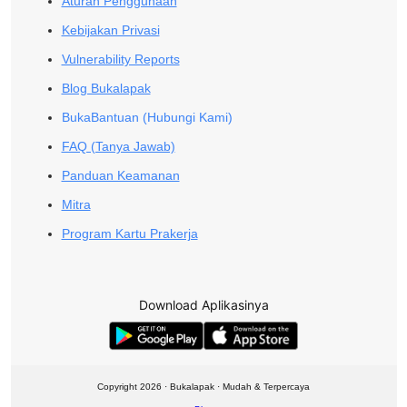
Aturan Penggunaan
aplikasi.
Kebijakan Privasi
Pembelian Kelas Prakerja Mudah dan Resmi
Vulnerability Reports
Selain itu, Bukalapak juga menyediakan
pembelian kelas
Blog Bukalapak
Prakerja
resmi untuk membantu Anda meningkatkan
keterampilan dan memperoleh sertifikasi secara online.
BukaBantuan (Hubungi Kami)
Dengan beragam pilihan kelas berkualitas, belajar dari mana
FAQ (Tanya Jawab)
saja dan kapan saja sesuai kebutuhan karier Anda.
Panduan Keamanan
Top Up E-Wallet Instan dan Praktis
Mitra
Bukalapak kini menyediakan layanan top-up e-Wallet dengan
cepat dan aman. Anda dapat mengisi saldo berbagai dompet
Program Kartu Prakerja
digital seperti
AstraPay, DANA, GoPay, InDrive, LinkAja,
Maxim Driver, OVO
, dan
ShopeePay
hanya dalam hitungan
detik. Dengan metode pembayaran yang fleksibel dan proses
transaksi instan, isi saldo e-Wallet kini semakin mudah dan
Download Aplikasinya
bebas ribet di Bukalapak.
Android
iOS
Mulai Usaha Jualan Virtual Produk di Mitra Bukalapak
Ingin mendapatkan penghasilan tambahan tanpa modal
Copyright 2026
·
Bukalapak
·
Mudah & Terpercaya
besar? Yuk, bergabunglah dengan
Mitra Bukalapak
! Jadi